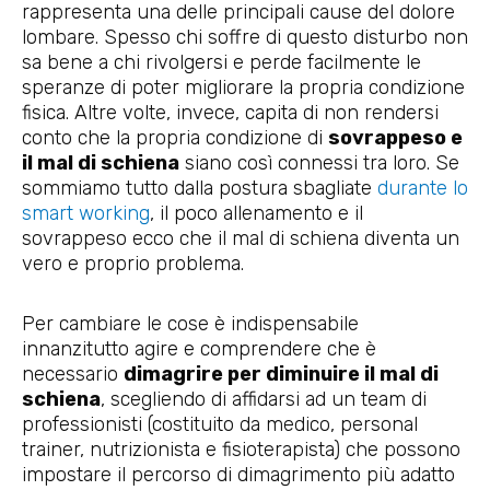
rappresenta una delle principali cause del dolore
lombare. Spesso chi soffre di questo disturbo non
sa bene a chi rivolgersi e perde facilmente le
speranze di poter migliorare la propria condizione
fisica. Altre volte, invece, capita di non rendersi
conto che la propria condizione di
sovrappeso e
il mal di schiena
siano così connessi tra loro. Se
sommiamo tutto dalla postura sbagliate
durante lo
smart working
, il poco allenamento e il
sovrappeso ecco che il mal di schiena diventa un
vero e proprio problema.
Per cambiare le cose è indispensabile
innanzitutto agire e comprendere che è
necessario
dimagrire per diminuire il mal di
schiena
, scegliendo di affidarsi ad un team di
professionisti (costituito da medico, personal
trainer, nutrizionista e fisioterapista) che possono
impostare il percorso di dimagrimento più adatto