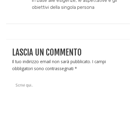
in base alle esigenze, le aspettative e gli
obiettivi della singola persona
LASCIA UN COMMENTO
Il tuo indirizzo email non sarà pubblicato.
I campi
obbligatori sono contrassegnati
*
Scrivi
qui..