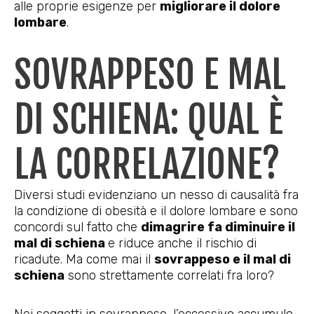
alle proprie esigenze per
migliorare il dolore
lombare
.
SOVRAPPESO E MAL
DI SCHIENA: QUAL È
LA CORRELAZIONE?
Diversi studi evidenziano un nesso di causalità fra
la condizione di obesità e il dolore lombare e sono
concordi sul fatto che
dimagrire fa diminuire il
mal di schiena
e riduce anche il rischio di
ricadute. Ma come mai il
sovrappeso e il mal di
schiena
sono strettamente correlati fra loro?
Nei soggetti in sovrappeso, l’eccessivo accumulo