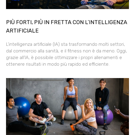
PIÙ FORTI, PIÙ IN FRETTA CON L’INTELLIGENZA
ARTIFICIALE
L’intelligenza artificiale (IA) sta trasformando molti settori,
dal commercio alla sanità, e il fitness non è da meno. Oggi,
grazie all’IA, è possibile ottimizzare i propri allenamenti e
ottenere risultati in modo più rapido ed efficiente.