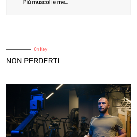
Più muscoli e meno mal di schiena, questo è il segreto
On Key
NON PERDERTI