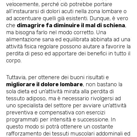
velocemente, perché ciò potrebbe portare
all’instaurarsi di dolori acuti nella zona lombare o
ad accentuare quelli già esistenti. Dunque, è vero
che
dimagrire fa diminuire il mal di schiena
,
ma bisogna farlo nel modo corretto. Una
alimentazione sana ed equilibrata abbinata ad una
attività fisica regolare possono aiutare a favorire la
perdita di peso ed apportare dei benefici in tutto il
corpo.
Tuttavia, per ottenere dei buoni risultati e
migliorare il dolore lombare
, non bastano la
sola dieta ed un’attività mirata alla perdita di
tessuto adiposo, ma è necessario rivolgersi ad
uno specialista del settore per avviare un’attività
preventiva e compensativa con esercizi
programmati per intensità e successione. In
questo modo si potrà ottenere un costante
rafforzamento dei tessuti muscolari addominali ed