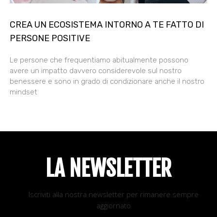
CREA UN ECOSISTEMA INTORNO A TE FATTO DI
PERSONE POSITIVE
Le persone che frequentiamo abitualmente possono
avere un impatto davvero considerevole sul nostro
benessere e sono in grado di condizionare anche il nostro
mindset
LA NEWSLETTER
Iscriviti alla nostra newsletter per rimanere sempre
aggiornato