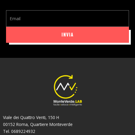
Email
INVIA
Viale dei Quattro Venti, 150 H
00152 Roma, Quartiere Monteverde
Tel. 0689224932