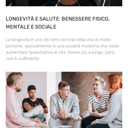
LONGEVITÀ E SALUTE: BENESSERE FISICO,
MENTALE E SOCIALE
La longevità è uno dei temi centrali nella vita di molte
persone, specialmente in una società moderna che vede
aumentare l’aspettativa di vita. Vivere più a lungo, però,
non è sufficiente.