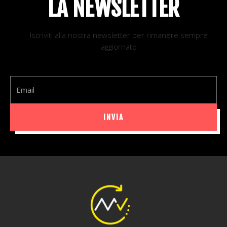
LA NEWSLETTER
Iscriviti alla nostra newsletter per rimanere sempre
aggiornato
Email
INVIA