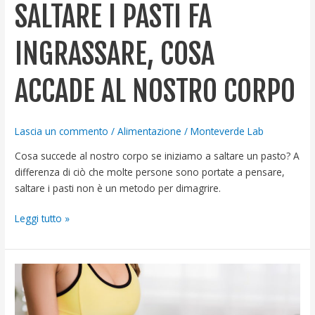
SALTARE I PASTI FA
INGRASSARE, COSA
ACCADE AL NOSTRO CORPO
Lascia un commento
/
Alimentazione
/
Monteverde Lab
Cosa succede al nostro corpo se iniziamo a saltare un pasto? A
differenza di ciò che molte persone sono portate a pensare,
saltare i pasti non è un metodo per dimagrire.
Leggi tutto »
Impara
a
fare