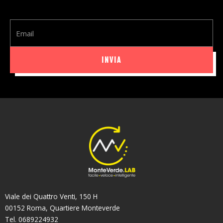
Email
INVIA
Viale dei Quattro Venti, 150 H
00152 Roma, Quartiere Monteverde
Tel. 0689224932