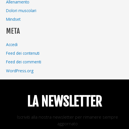
Allenamento
Dolori muscolari
Mindset
META
Accedi
Feed dei contenuti
Feed dei commenti
WordPress.org
LA NEWSLETTER
Iscriviti alla nostra newsletter per rimanere sempre
aggiornato