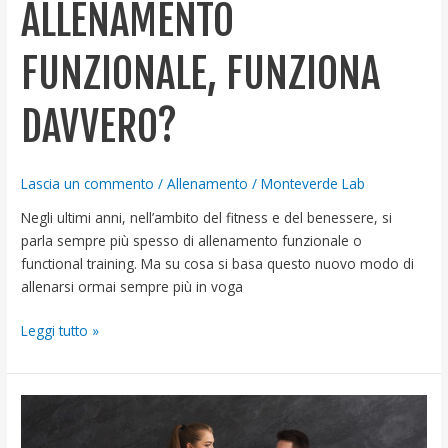
ALLENAMENTO
FUNZIONALE, FUNZIONA
DAVVERO?
Lascia un commento
/
Allenamento
/
Monteverde Lab
Negli ultimi anni, nell’ambito del fitness e del benessere, si
parla sempre più spesso di allenamento funzionale o
functional training. Ma su cosa si basa questo nuovo modo di
allenarsi ormai sempre più in voga
Leggi tutto »
Allenamento
cardio