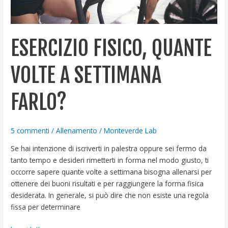
ESERCIZIO FISICO, QUANTE
VOLTE A SETTIMANA
FARLO?
5 commenti
/
Allenamento
/
Monteverde Lab
Se hai intenzione di iscriverti in palestra oppure sei fermo da
tanto tempo e desideri rimetterti in forma nel modo giusto, ti
occorre sapere quante volte a settimana bisogna allenarsi per
ottenere dei buoni risultati e per raggiungere la forma fisica
desiderata. In generale, si può dire che non esiste una regola
fissa per determinare