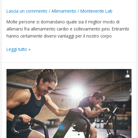
Lascia un commento
/
Allenamento
/
Monteverde Lab
Molte persone si domandano quale sia il miglior modo di
allenarsi fra allenamento cardio e sollevamento pesi. Entrambi
hanno certamente diversi vantaggi per il nostro corpo
Leggi tutto »
Esercizio
fisico,
quante
volte
a
settimana
farlo?